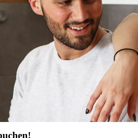
buchen!