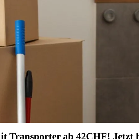
it Transporter ab 42CHF! Jetzt 