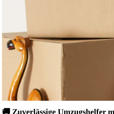
🚚 Zuverlässige Umzugshelfer m