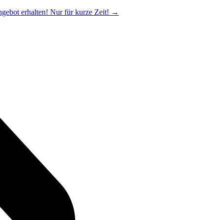
ngebot erhalten! Nur für kurze Zeit!
→