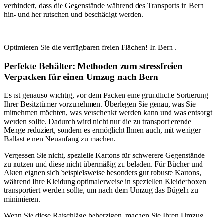
verhindert, dass die Gegenstände während des Transports in Bern⁠
hin- und her rutschen und beschädigt werden.
Optimieren Sie die verfügbaren freien Flächen! In Bern ⁠.
Perfekte Behälter: Methoden zum stressfreien
Verpacken für einen Umzug nach Bern ⁠
Es ist genauso wichtig, vor dem Packen eine gründliche Sortierung
Ihrer Besitztümer vorzunehmen. Überlegen Sie genau, was Sie
mitnehmen möchten, was verschenkt werden kann und was entsorgt
werden sollte. Dadurch wird nicht nur die zu transportierende
Menge reduziert, sondern es ermöglicht Ihnen auch, mit weniger
Ballast einen Neuanfang zu machen.
Vergessen Sie nicht, spezielle Kartons für schwerere Gegenstände
zu nutzen und diese nicht übermäßig zu beladen. Für Bücher und
Akten eignen sich beispielsweise besonders gut robuste Kartons,
während Ihre Kleidung optimalerweise in speziellen Kleiderboxen
transportiert werden sollte, um nach dem Umzug das Bügeln zu
minimieren.
Wenn Sie diese Ratschläge beherzigen, machen Sie Ihren Umzug