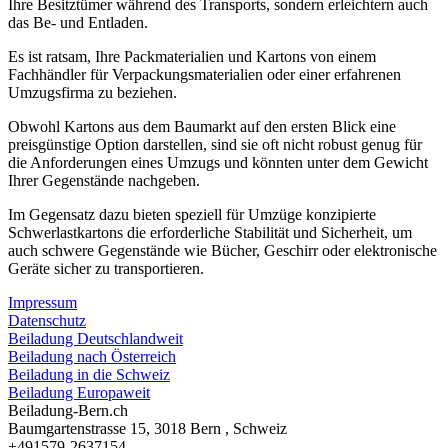
Ihre Besitztümer während des Transports, sondern erleichtern auch
das Be- und Entladen.
Es ist ratsam, Ihre Packmaterialien und Kartons von einem
Fachhändler für Verpackungsmaterialien oder einer erfahrenen
Umzugsfirma zu beziehen.
Obwohl Kartons aus dem Baumarkt auf den ersten Blick eine
preisgünstige Option darstellen, sind sie oft nicht robust genug für
die Anforderungen eines Umzugs und könnten unter dem Gewicht
Ihrer Gegenstände nachgeben.
Im Gegensatz dazu bieten speziell für Umzüge konzipierte
Schwerlastkartons die erforderliche Stabilität und Sicherheit, um
auch schwere Gegenstände wie Bücher, Geschirr oder elektronische
Geräte sicher zu transportieren.
Impressum
Datenschutz
Beiladung Deutschlandweit
Beiladung nach Österreich
Beiladung in die Schweiz
Beiladung Europaweit
Beiladung-Bern.ch
Baumgartenstrasse 15
,
3018
Bern ⁠
,
Schweiz
+491579-2637154