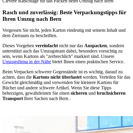
Clevere Ratschläge für das Packen beim Umzug nach Bern ⁠
Rasch und zuverlässig: Beste Verpackungstipps für
Ihren Umzug nach Bern
Vergessen Sie nicht, jeden Karton eindeutig mit seinem Inhalt und
dem Zierraum zu beschriften.
Dieses Vorgehen
vereinfacht
nicht nur das
Auspacken
, sondern
unterstützt auch das Umzugsteam dabei, besonders vorsichtig zu
sein, wenn Kartons als "zerbrechlich" markiert sind. Unsere
Umzugsfirma in der Nähe
bietet Ihnen einen praktischen Service.
Beim Verpacken schwerer Gegenstände ist es wichtig, darauf zu
achten, dass die
Kartons nicht überlastet
werden. Verteilen Sie das
Gewicht gleichmäßig und verwenden Sie kleinere Kartons für
Bücher und andere schwere Artikel. Wenn Sie diese Tipps
beherzigen, gewährleisten Sie einen
sicheren
und
bruchsicheren
Transport
Ihrer Sachen nach Bern ⁠.