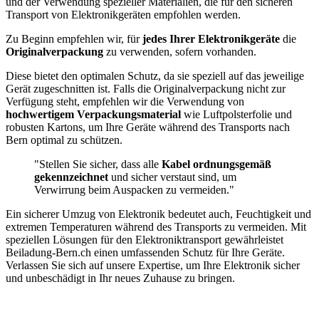
und der Verwendung spezieller Materialien, die für den sicheren
Transport von Elektronikgeräten empfohlen werden.
Zu Beginn empfehlen wir, für
jedes Ihrer Elektronikgeräte
die
Originalverpackung
zu verwenden, sofern vorhanden.
Diese bietet den optimalen Schutz, da sie speziell auf das jeweilige
Gerät zugeschnitten ist. Falls die Originalverpackung nicht zur
Verfügung steht, empfehlen wir die Verwendung von
hochwertigem Verpackungsmaterial
wie Luftpolsterfolie und
robusten Kartons, um Ihre Geräte während des Transports nach
Bern optimal zu schützen.
"Stellen Sie sicher, dass alle
Kabel ordnungsgemäß
gekennzeichnet
und sicher verstaut sind, um
Verwirrung beim Auspacken zu vermeiden."
Ein sicherer Umzug von Elektronik bedeutet auch, Feuchtigkeit und
extremen Temperaturen während des Transports zu vermeiden. Mit
speziellen Lösungen für den Elektroniktransport gewährleistet
Beiladung-Bern.ch einen umfassenden Schutz für Ihre Geräte.
Verlassen Sie sich auf unsere Expertise, um Ihre Elektronik sicher
und unbeschädigt in Ihr neues Zuhause zu bringen.