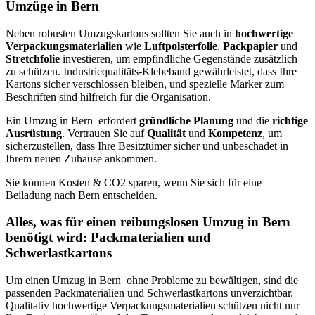
Umzüge in Bern ⁠
Neben robusten Umzugskartons sollten Sie auch in
hochwertige
Verpackungsmaterialien
wie
Luftpolsterfolie
,
Packpapier
und
Stretchfolie
investieren, um empfindliche Gegenstände zusätzlich
zu schützen. Industriequalitäts-Klebeband gewährleistet, dass Ihre
Kartons sicher verschlossen bleiben, und spezielle Marker zum
Beschriften sind hilfreich für die Organisation.
Ein Umzug in Bern ⁠ erfordert
gründliche Planung
und die
richtige
Ausrüstung
. Vertrauen Sie auf
Qualität
und
Kompetenz
, um
sicherzustellen, dass Ihre Besitztümer sicher und unbeschadet in
Ihrem neuen Zuhause ankommen.
Sie können Kosten & CO2 sparen, wenn Sie sich für eine
Beiladung nach Bern entscheiden.
Alles, was für einen reibungslosen Umzug in Bern ⁠
benötigt wird: Packmaterialien und
Schwerlastkartons
Um einen Umzug in Bern ⁠ ohne Probleme zu bewältigen, sind die
passenden Packmaterialien und Schwerlastkartons unverzichtbar.
Qualitativ hochwertige Verpackungsmaterialien schützen nicht nur