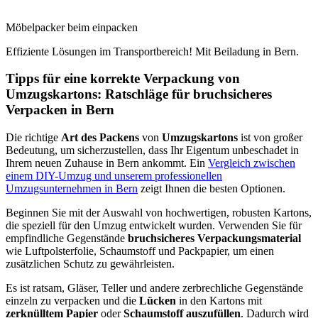
Möbelpacker beim einpacken
Effiziente Lösungen im Transportbereich! Mit Beiladung in Bern⁠.
Tipps für eine korrekte Verpackung von
Umzugskartons: Ratschläge für bruchsicheres
Verpacken in Bern⁠
Die richtige
Art des Packens
von
Umzugskartons
ist von großer
Bedeutung, um sicherzustellen, dass Ihr Eigentum unbeschadet in
Ihrem neuen Zuhause in Bern⁠ ankommt. Ein
Vergleich zwischen
einem DIY-Umzug und unserem professionellen
Umzugsunternehmen in Bern⁠
zeigt Ihnen die besten Optionen.
Beginnen Sie mit der Auswahl von hochwertigen, robusten Kartons,
die speziell für den Umzug entwickelt wurden. Verwenden Sie für
empfindliche Gegenstände
bruchsicheres Verpackungsmaterial
wie Luftpolsterfolie, Schaumstoff und Packpapier, um einen
zusätzlichen Schutz zu gewährleisten.
Es ist ratsam, Gläser, Teller und andere zerbrechliche Gegenstände
einzeln zu verpacken und die
Lücken
in den Kartons mit
zerknülltem Papier
oder
Schaumstoff auszufüllen
. Dadurch wird