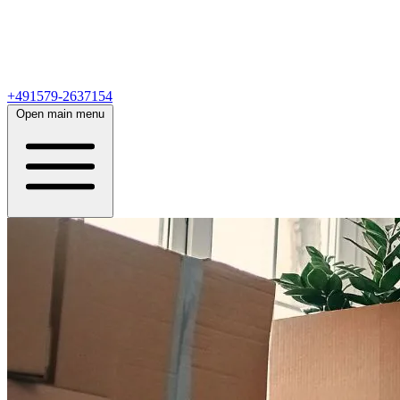
+491579-2637154
Open main menu