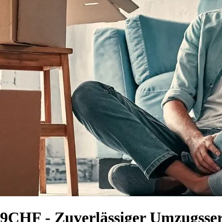
19CHF - Zuverlässiger Umzugsser