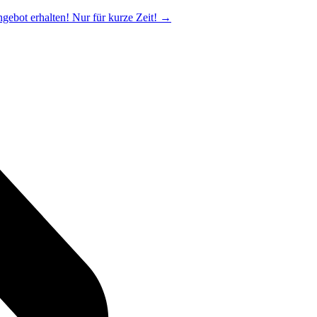
ngebot erhalten! Nur für kurze Zeit!
→