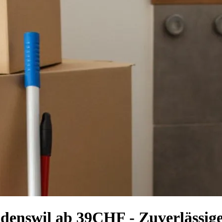
denswil ab 39CHF - Zuverlässig