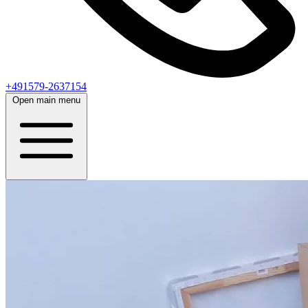
+491579-2637154
Open main menu