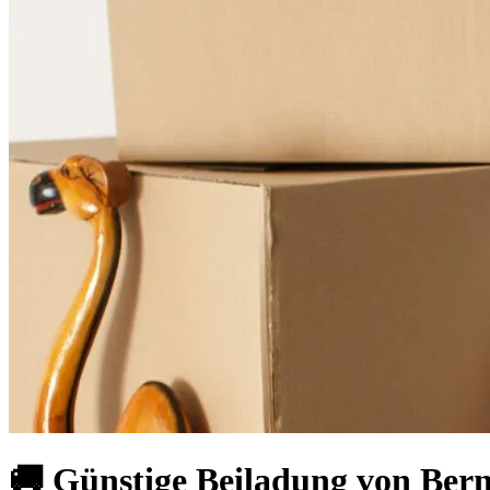
🚚 Günstige Beiladung von Be