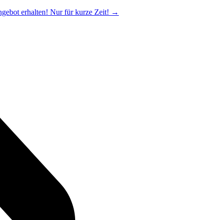
ngebot erhalten! Nur für kurze Zeit!
→