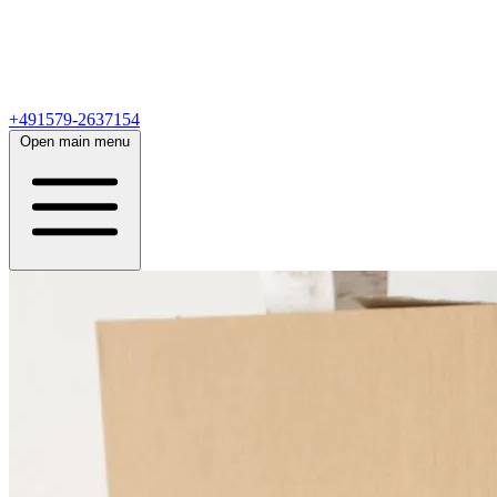
+491579-2637154
Open main menu