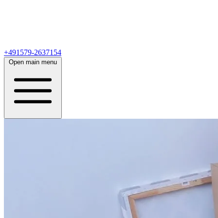
+491579-2637154
Open main menu