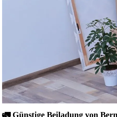
🚛 Günstige Beiladung von Bern