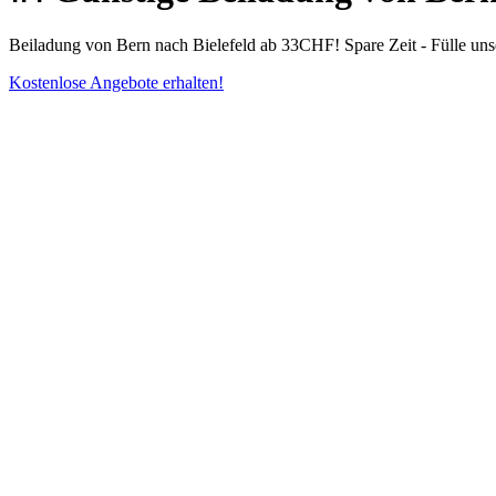
Beiladung von Bern nach Bielefeld ab 33CHF! Spare Zeit - Fülle un
Kostenlose Angebote erhalten!