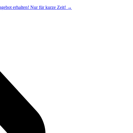
ngebot erhalten! Nur für kurze Zeit!
→